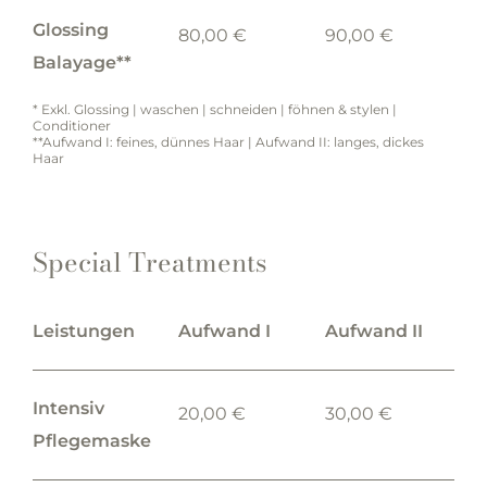
Glossing
80,00 €
90,00 €
Balayage**
* Exkl. Glossing | waschen | schneiden | föhnen & stylen |
Conditioner
**Aufwand I: feines, dünnes Haar | Aufwand II: langes, dickes
Haar
Special Treatments
Leistungen
Aufwand I
Aufwand II
Intensiv
20,00 €
30,00 €
Pflegemaske