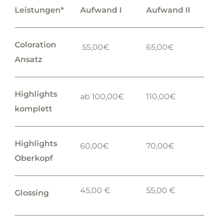
Leistungen*
Aufwand I
Aufwand II
Coloration
55,00€
65,00€
Ansatz
Highlights
ab 100,00€
110,00€
komplett
Highlights
60,00€
70,00€
Oberkopf
45,00 €
55,00 €
Glossing