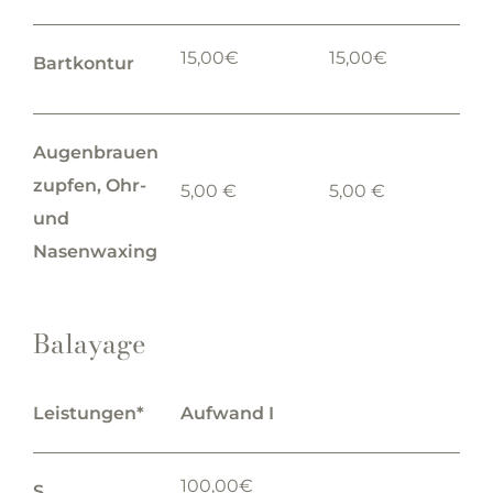
15,00€
15,00€
Bartkontur
Augenbrauen
zupfen, Ohr-
5,00 €
5,00 €
und
Nasenwaxing
Balayage
Leistungen*
Aufwand I
100,00€
S