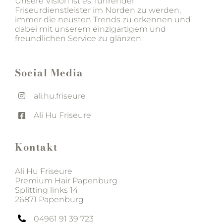
Unsere Vision ist es, führender
Friseurdienstleister im Norden zu werden,
immer die neusten Trends zu erkennen und
dabei mit unserem einzigartigem und
freundlichen Service zu glänzen.
Social Media
ali.hu.friseure
Ali Hu Friseure
Kontakt
Ali Hu Friseure
Premium Hair Papenburg
Splitting links 14
26871 Papenburg
04961 91 39 723