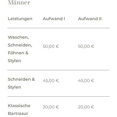
Männer
Leistungen
Aufwand I
Aufwand II
Waschen,
Schneiden,
50,00 €
50,00 €
Föhnen &
Stylen
Schneiden &
45,00 €
45,00 €
Stylen
Klassische
20,00 €
20,00 €
Bartrasur