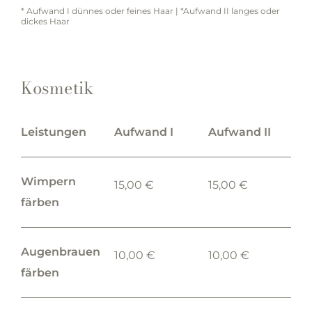
* Aufwand I dünnes oder feines Haar | *Aufwand II langes oder
dickes Haar
Kosmetik
Leistungen
Aufwand I
Aufwand II
Wimpern
15,00 €
15,00 €
färben
Augenbrauen
10,00 €
10,00 €
färben