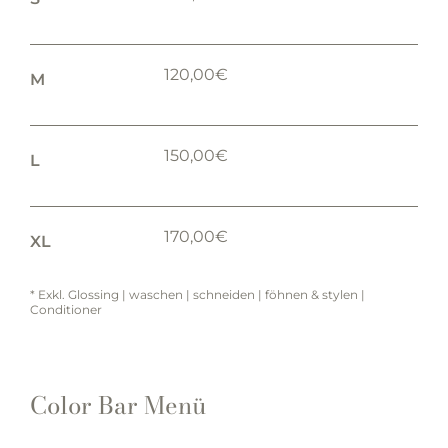
120,00€
M
150,00€
L
170,00€
XL
* Exkl. Glossing | waschen | schneiden | föhnen & stylen |
Conditioner
Color Bar Menü