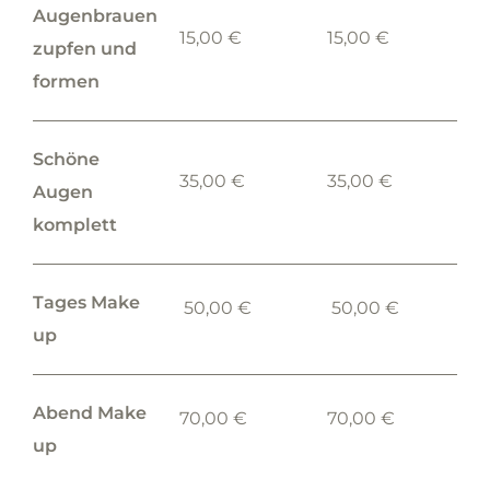
Augenbrauen
15,00 €
15,00 €
zupfen und
formen
Schöne
35,00 €
35,00 €
Augen
komplett
Tages Make
50,00 €
50,00 €
up
Abend Make
70,00 €
70,00 €
up