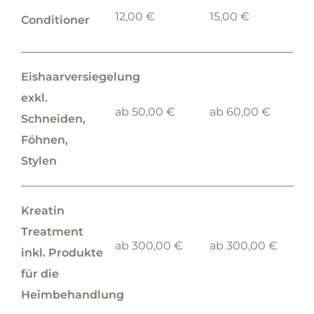
12,00 €
15,00 €
Conditioner
Eishaarversiegelung
exkl.
ab 50,00 €
ab 60,00 €
Schneiden,
Föhnen,
Stylen
Kreatin
Treatment
ab 300,00 €
ab 300,00 €
inkl. Produkte
für die
Heimbehandlung