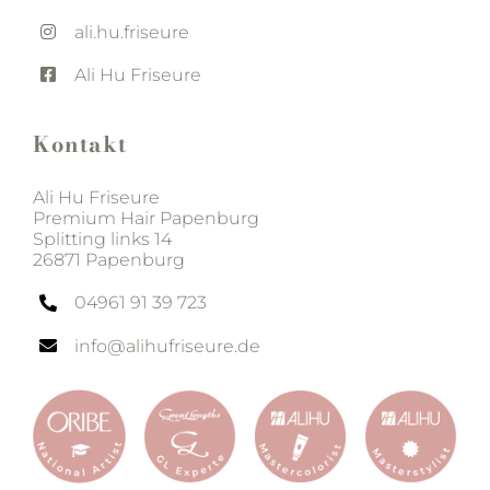
ali.hu.friseure
Ali Hu Friseure
Kontakt
Ali Hu Friseure
Premium Hair Papenburg
Splitting links 14
26871 Papenburg
04961 91 39 723
info@alihufriseure.de