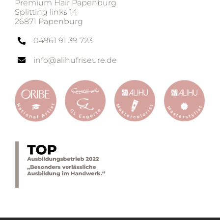
Premium Hair Papenburg
Splitting links 14
26871 Papenburg
04961 91 39 723
info@alihufriseure.de